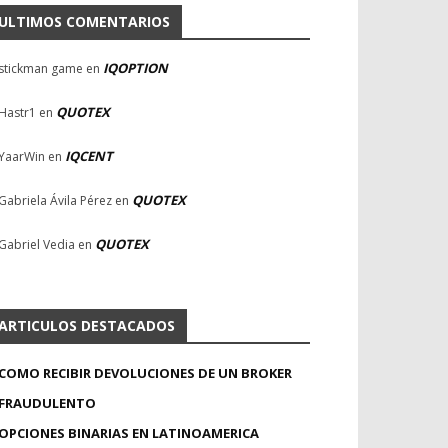
ULTIMOS COMENTARIOS
IQOPTION
stickman game
en
QUOTEX
Hastr1
en
IQCENT
YaarWin
en
QUOTEX
Gabriela Ávila Pérez
en
QUOTEX
Gabriel Vedia
en
ARTICULOS DESTACADOS
COMO RECIBIR DEVOLUCIONES DE UN BROKER
FRAUDULENTO
OPCIONES BINARIAS EN LATINOAMERICA