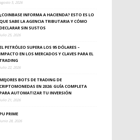
agosto 5, 2026
¿COINBASE INFORMA A HACIENDA? ESTO ES LO
QUE SABE LA AGENCIA TRIBUTARIA Y CÓMO
DECLARAR SIN SUSTOS
julio 25, 2026
EL PETRÓLEO SUPERA LOS 95 DÓLARES –
IMPACTO EN LOS MERCADOS Y CLAVES PARA EL
TRADING
julio 22, 2026
MEJORES BOTS DE TRADING DE
CRIPTOMONEDAS EN 2026: GUÍA COMPLETA
PARA AUTOMATIZAR TU INVERSIÓN
julio 21, 2026
PU PRIME
junio 28, 2026