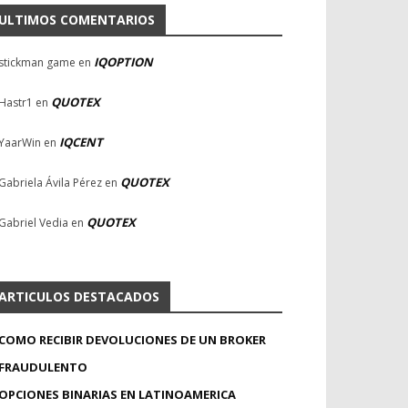
ULTIMOS COMENTARIOS
IQOPTION
stickman game
en
QUOTEX
Hastr1
en
IQCENT
YaarWin
en
QUOTEX
Gabriela Ávila Pérez
en
QUOTEX
Gabriel Vedia
en
ARTICULOS DESTACADOS
COMO RECIBIR DEVOLUCIONES DE UN BROKER
FRAUDULENTO
OPCIONES BINARIAS EN LATINOAMERICA