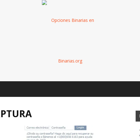
Binarias
APTURA