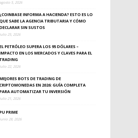
agosto 5, 2026
¿COINBASE INFORMA A HACIENDA? ESTO ES LO
QUE SABE LA AGENCIA TRIBUTARIA Y CÓMO
DECLARAR SIN SUSTOS
julio 25, 2026
EL PETRÓLEO SUPERA LOS 95 DÓLARES –
IMPACTO EN LOS MERCADOS Y CLAVES PARA EL
TRADING
julio 22, 2026
MEJORES BOTS DE TRADING DE
CRIPTOMONEDAS EN 2026: GUÍA COMPLETA
PARA AUTOMATIZAR TU INVERSIÓN
julio 21, 2026
PU PRIME
junio 28, 2026