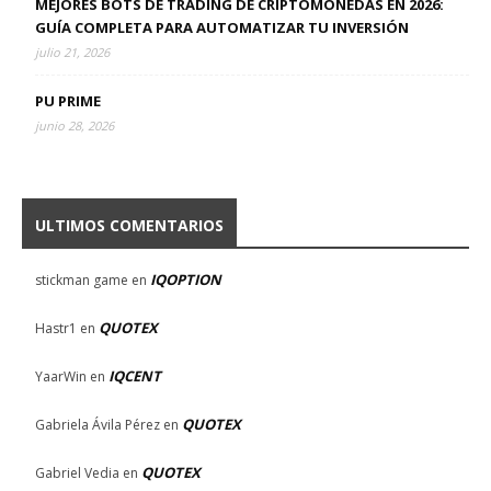
MEJORES BOTS DE TRADING DE CRIPTOMONEDAS EN 2026:
GUÍA COMPLETA PARA AUTOMATIZAR TU INVERSIÓN
julio 21, 2026
PU PRIME
junio 28, 2026
ULTIMOS COMENTARIOS
IQOPTION
stickman game
en
QUOTEX
Hastr1
en
IQCENT
YaarWin
en
QUOTEX
Gabriela Ávila Pérez
en
QUOTEX
Gabriel Vedia
en