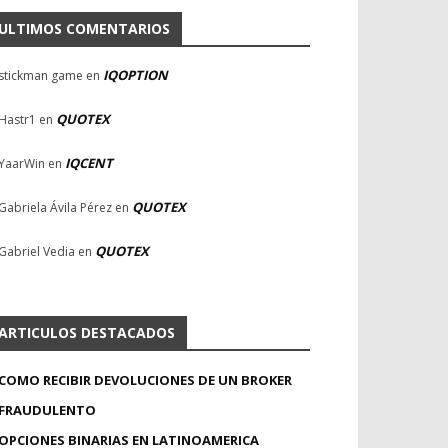
ULTIMOS COMENTARIOS
IQOPTION
stickman game
en
QUOTEX
Hastr1
en
IQCENT
YaarWin
en
QUOTEX
Gabriela Ávila Pérez
en
QUOTEX
Gabriel Vedia
en
ARTICULOS DESTACADOS
COMO RECIBIR DEVOLUCIONES DE UN BROKER
FRAUDULENTO
OPCIONES BINARIAS EN LATINOAMERICA