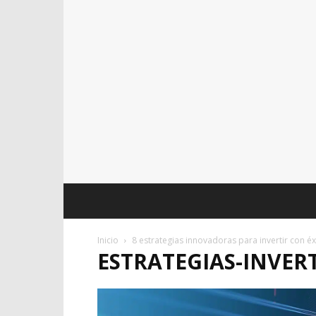
Inicio
8 estrategias innovadoras para invertir con é
ESTRATEGIAS-INVER