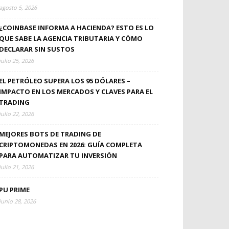
agosto 5, 2026
¿COINBASE INFORMA A HACIENDA? ESTO ES LO
QUE SABE LA AGENCIA TRIBUTARIA Y CÓMO
DECLARAR SIN SUSTOS
julio 25, 2026
EL PETRÓLEO SUPERA LOS 95 DÓLARES –
IMPACTO EN LOS MERCADOS Y CLAVES PARA EL
TRADING
julio 22, 2026
MEJORES BOTS DE TRADING DE
CRIPTOMONEDAS EN 2026: GUÍA COMPLETA
PARA AUTOMATIZAR TU INVERSIÓN
julio 21, 2026
PU PRIME
junio 28, 2026