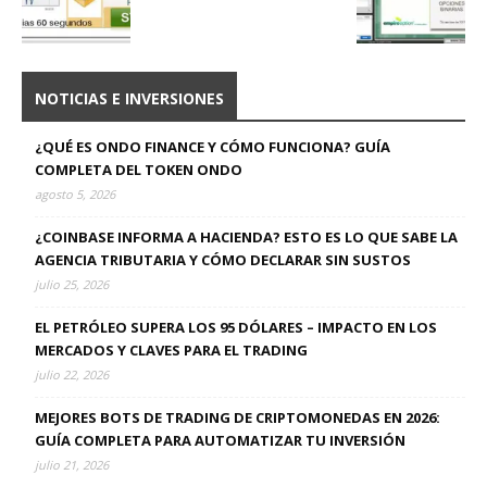
NOTICIAS E INVERSIONES
¿QUÉ ES ONDO FINANCE Y CÓMO FUNCIONA? GUÍA
COMPLETA DEL TOKEN ONDO
agosto 5, 2026
¿COINBASE INFORMA A HACIENDA? ESTO ES LO QUE SABE LA
AGENCIA TRIBUTARIA Y CÓMO DECLARAR SIN SUSTOS
julio 25, 2026
EL PETRÓLEO SUPERA LOS 95 DÓLARES – IMPACTO EN LOS
MERCADOS Y CLAVES PARA EL TRADING
julio 22, 2026
MEJORES BOTS DE TRADING DE CRIPTOMONEDAS EN 2026:
GUÍA COMPLETA PARA AUTOMATIZAR TU INVERSIÓN
julio 21, 2026