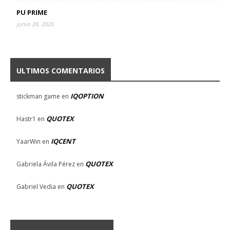
PU PRIME
junio 28, 2026
ULTIMOS COMENTARIOS
IQOPTION
stickman game
en
QUOTEX
Hastr1
en
IQCENT
YaarWin
en
QUOTEX
Gabriela Ávila Pérez
en
QUOTEX
Gabriel Vedia
en