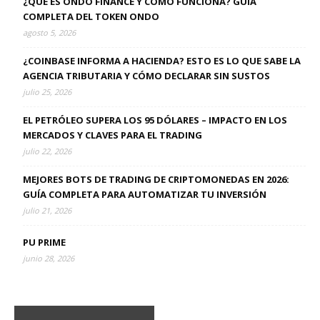
¿QUÉ ES ONDO FINANCE Y CÓMO FUNCIONA? GUÍA
COMPLETA DEL TOKEN ONDO
agosto 5, 2026
¿COINBASE INFORMA A HACIENDA? ESTO ES LO QUE SABE LA
AGENCIA TRIBUTARIA Y CÓMO DECLARAR SIN SUSTOS
julio 25, 2026
EL PETRÓLEO SUPERA LOS 95 DÓLARES – IMPACTO EN LOS
MERCADOS Y CLAVES PARA EL TRADING
julio 22, 2026
MEJORES BOTS DE TRADING DE CRIPTOMONEDAS EN 2026:
GUÍA COMPLETA PARA AUTOMATIZAR TU INVERSIÓN
julio 21, 2026
PU PRIME
junio 28, 2026