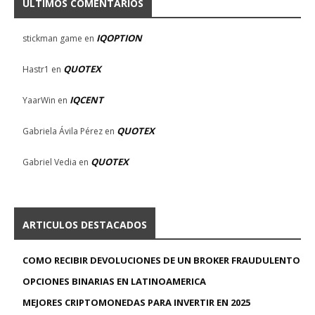
ULTIMOS COMENTARIOS
IQOPTION
stickman game
en
QUOTEX
Hastr1
en
IQCENT
YaarWin
en
QUOTEX
Gabriela Ávila Pérez
en
QUOTEX
Gabriel Vedia
en
ARTICULOS DESTACADOS
COMO RECIBIR DEVOLUCIONES DE UN BROKER FRAUDULENTO
OPCIONES BINARIAS EN LATINOAMERICA
MEJORES CRIPTOMONEDAS PARA INVERTIR EN 2025