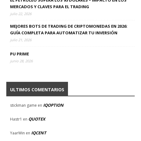
EL PETRÓLEO SUPERA LOS 95 DÓLARES – IMPACTO EN LOS
MERCADOS Y CLAVES PARA EL TRADING
julio 22, 2026
MEJORES BOTS DE TRADING DE CRIPTOMONEDAS EN 2026:
GUÍA COMPLETA PARA AUTOMATIZAR TU INVERSIÓN
julio 21, 2026
PU PRIME
junio 28, 2026
ULTIMOS COMENTARIOS
IQOPTION
stickman game
en
QUOTEX
Hastr1
en
IQCENT
YaarWin
en