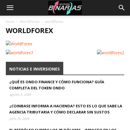
Inicio
WorldForex
worldforex
WORLDFOREX
NOTICIAS E INVERSIONES
¿QUÉ ES ONDO FINANCE Y CÓMO FUNCIONA? GUÍA
COMPLETA DEL TOKEN ONDO
agosto 5, 2026
¿COINBASE INFORMA A HACIENDA? ESTO ES LO QUE SABE LA
AGENCIA TRIBUTARIA Y CÓMO DECLARAR SIN SUSTOS
julio 25, 2026