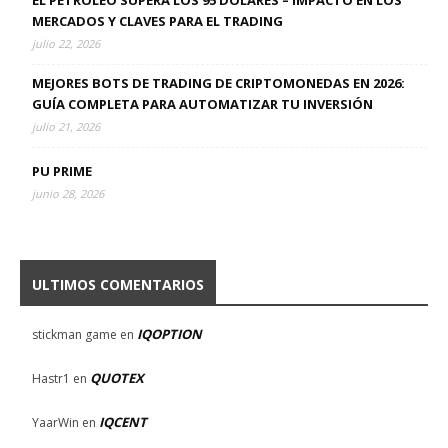
EL PETRÓLEO SUPERA LOS 95 DÓLARES – IMPACTO EN LOS
MERCADOS Y CLAVES PARA EL TRADING
julio 22, 2026
MEJORES BOTS DE TRADING DE CRIPTOMONEDAS EN 2026:
GUÍA COMPLETA PARA AUTOMATIZAR TU INVERSIÓN
julio 21, 2026
PU PRIME
junio 28, 2026
ULTIMOS COMENTARIOS
IQOPTION
stickman game
en
QUOTEX
Hastr1
en
IQCENT
YaarWin
en