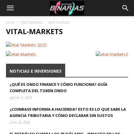
Inicio
Vital Markets
vital-markets
VITAL-MARKETS
NOTICIAS E INVERSIONES
¿QUÉ ES ONDO FINANCE Y CÓMO FUNCIONA? GUÍA
COMPLETA DEL TOKEN ONDO
agosto 5, 2026
¿COINBASE INFORMA A HACIENDA? ESTO ES LO QUE SABE LA
AGENCIA TRIBUTARIA Y CÓMO DECLARAR SIN SUSTOS
julio 25, 2026