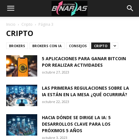
Inicio
Cripto
Página 3
CRIPTO
BROKERS
BROKERS CON IA
CONSEJOS
CRIPTO
5 APLICACIONES PARA GANAR BITCOIN
POR REALIZAR ACTIVIDADES
octubre 27, 2023
LAS PRIMERAS REGULACIONES SOBRE LA
IA ESTÁN EN LA MESA ¿QUÉ OCURRIRÁ?
octubre 22, 2023
HACIA DÓNDE SE DIRIGE LA IA: 5
DESARROLLOS CLAVE PARA LOS
PRÓXIMOS 5 AÑOS
octubre 3, 2023