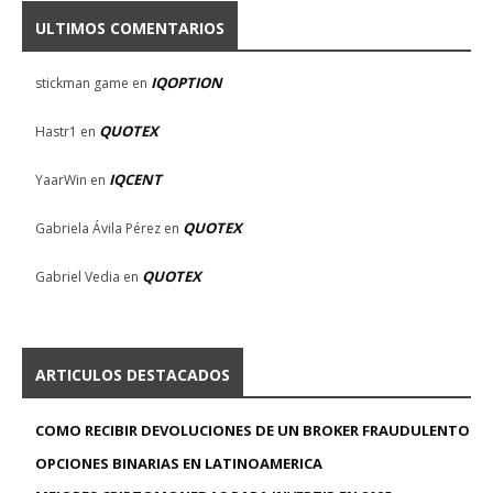
ULTIMOS COMENTARIOS
IQOPTION
stickman game
en
QUOTEX
Hastr1
en
IQCENT
YaarWin
en
QUOTEX
Gabriela Ávila Pérez
en
QUOTEX
Gabriel Vedia
en
ARTICULOS DESTACADOS
COMO RECIBIR DEVOLUCIONES DE UN BROKER FRAUDULENTO
OPCIONES BINARIAS EN LATINOAMERICA