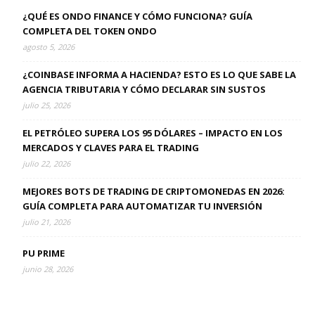
¿QUÉ ES ONDO FINANCE Y CÓMO FUNCIONA? GUÍA
COMPLETA DEL TOKEN ONDO
agosto 5, 2026
¿COINBASE INFORMA A HACIENDA? ESTO ES LO QUE SABE LA
AGENCIA TRIBUTARIA Y CÓMO DECLARAR SIN SUSTOS
julio 25, 2026
EL PETRÓLEO SUPERA LOS 95 DÓLARES – IMPACTO EN LOS
MERCADOS Y CLAVES PARA EL TRADING
julio 22, 2026
MEJORES BOTS DE TRADING DE CRIPTOMONEDAS EN 2026:
GUÍA COMPLETA PARA AUTOMATIZAR TU INVERSIÓN
julio 21, 2026
PU PRIME
junio 28, 2026