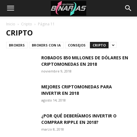
Inicio
Cripto
Página 11
CRIPTO
BROKERS
BROKERS CON IA
CONSEJOS
CRIPTO
ROBADOS 850 MILLONES DE DÓLARES EN
CRIPTOMONEDAS EN 2018
noviembre 9, 2018
MEJORES CRIPTOMONEDAS PARA
INVERTIR EN 2018
agosto 14, 2018
¿POR QUÉ DEBERÍAMOS INVERTIR O
COMPRAR RIPPLE EN 2018?
marzo 8, 2018