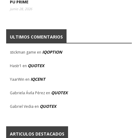
PU PRIME
junio 28, 2026
ULTIMOS COMENTARIOS
IQOPTION
stickman game
en
QUOTEX
Hastr1
en
IQCENT
YaarWin
en
QUOTEX
Gabriela Ávila Pérez
en
QUOTEX
Gabriel Vedia
en
ARTICULOS DESTACADOS