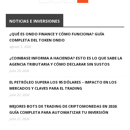
NOTICIAS E INVERSIONES
¿QUÉ ES ONDO FINANCE Y CÓMO FUNCIONA? GUÍA
COMPLETA DEL TOKEN ONDO
agosto 5, 2026
¿COINBASE INFORMA A HACIENDA? ESTO ES LO QUE SABE LA
AGENCIA TRIBUTARIA Y CÓMO DECLARAR SIN SUSTOS
julio 25, 2026
EL PETRÓLEO SUPERA LOS 95 DÓLARES – IMPACTO EN LOS
MERCADOS Y CLAVES PARA EL TRADING
julio 22, 2026
MEJORES BOTS DE TRADING DE CRIPTOMONEDAS EN 2026:
GUÍA COMPLETA PARA AUTOMATIZAR TU INVERSIÓN
julio 21, 2026